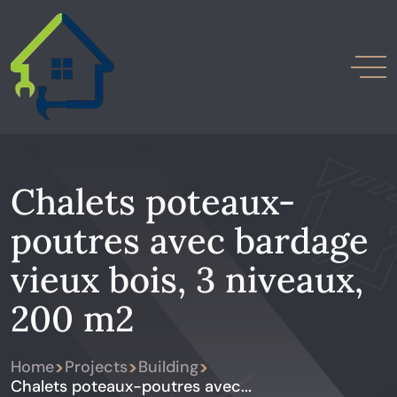
Chalets poteaux-
poutres avec bardage
vieux bois, 3 niveaux,
200 m2
>
>
>
Home
Projects
Building
Chalets poteaux-poutres avec...